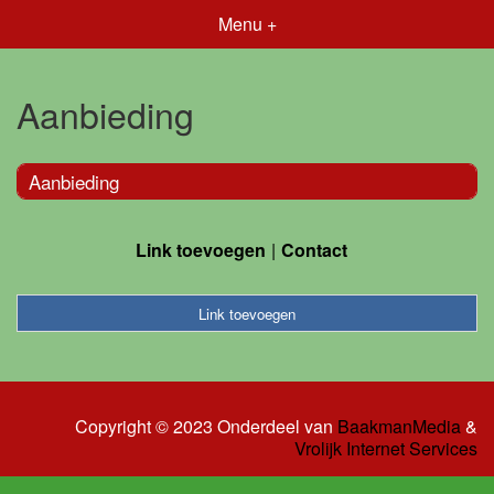
Menu +
Aanbieding
Aanbieding
Link toevoegen
Contact
Link toevoegen
Copyright © 2023 Onderdeel van
BaakmanMedia
&
Vrolijk Internet Services