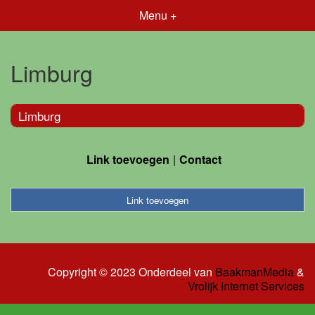
Menu +
Limburg
Limburg
Link toevoegen
Contact
Link toevoegen
Copyright © 2023 Onderdeel van
BaakmanMedia
&
Vrolijk Internet Services